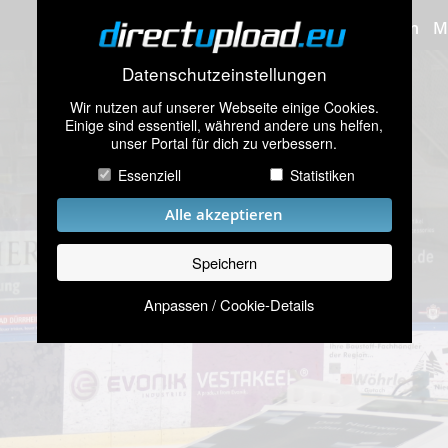
Bilder hochladen
M
Datenschutzeinstellungen
Wir nutzen auf unserer Webseite einige Cookies.
Einige sind essentiell, während andere uns helfen,
unser Portal für dich zu verbessern.
Essenziell
Statistiken
Alle akzeptieren
Speichern
Anpassen / Cookie-Details