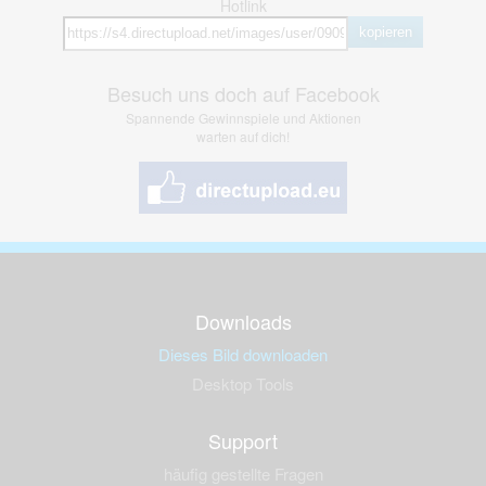
Hotlink
kopieren
Besuch uns doch auf Facebook
Spannende Gewinnspiele und Aktionen
warten auf dich!
Downloads
Dieses Bild downloaden
Desktop Tools
Support
häufig gestellte Fragen