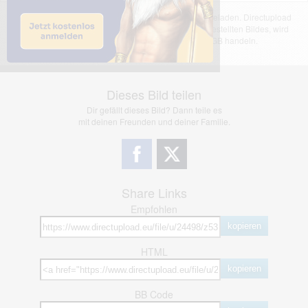
Das dargestellte Bild wurde von einem Nutzer hochgeladen. Directupload
übernimmt keinerlei Haftung für den Inhalt des dargestellten Bildes, wird
jedoch bei Verstößen nach §2(3) unserer AGB handeln.
Dieses Bild teilen
Dir gefällt dieses Bild? Dann teile es
mit deinen Freunden und deiner Familie.
Share Links
Empfohlen
kopieren
HTML
kopieren
BB Code