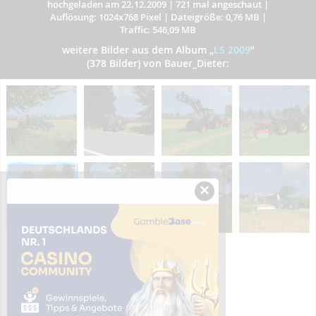
hochgeladen am 22.12.2009
|
721 mal angeschaut
|
Auflösung: 1024x768 Pixel
|
Dateigröße: 0,76 MB
|
Traffic: 546,09 MB
weitere Bilder aus dem Album
„
LS 2009
”
(378 Bilder) von Bauer_Dieter:
×