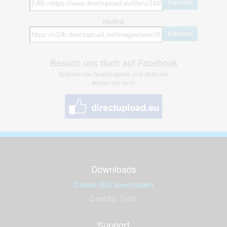
kopieren
Hotlink
kopieren
Besuch uns doch auf Facebook
Spannende Gewinnspiele und Aktionen
warten auf dich!
Downloads
Dieses Bild downloaden
Desktop Tools
Support