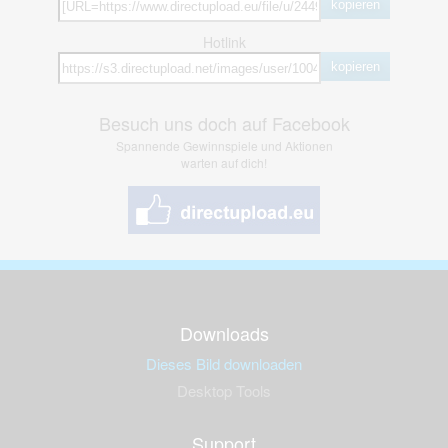
kopieren
Hotlink
kopieren
Besuch uns doch auf Facebook
Spannende Gewinnspiele und Aktionen
warten auf dich!
Downloads
Dieses Bild downloaden
Desktop Tools
Support