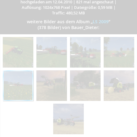
hochgeladen am 12.04.2010
|
821 mal angeschaut
|
Auflösung: 1024x768 Pixel
|
Dateigröße: 0,59 MB
|
Traffic: 480,52 MB
weitere Bilder aus dem Album
„
LS 2009
”
(378 Bilder) von Bauer_Dieter: