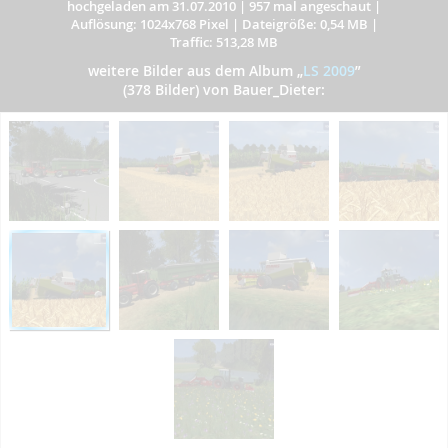
hochgeladen am 31.07.2010
|
957 mal angeschaut
|
Auflösung: 1024x768 Pixel
|
Dateigröße: 0,54 MB
|
Traffic: 513,28 MB
weitere Bilder aus dem Album
„
LS 2009
”
(378 Bilder) von Bauer_Dieter: