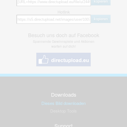
kopieren
Hotlink
kopieren
Besuch uns doch auf Facebook
Spannende Gewinnspiele und Aktionen
warten auf dich!
Downloads
Dieses Bild downloaden
Desktop Tools
Support