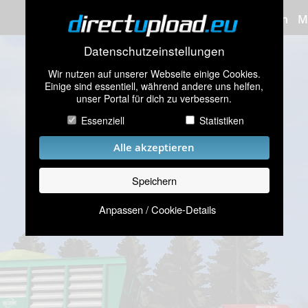
Bilder hochladen
M
Datenschutzeinstellungen
Wir nutzen auf unserer Webseite einige Cookies.
Einige sind essentiell, während andere uns helfen,
unser Portal für dich zu verbessern.
Essenziell
Statistiken
Alle akzeptieren
Speichern
Anpassen / Cookie-Details