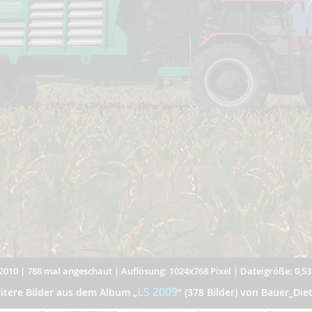
2010
|
788 mal angeschaut
|
Auflösung: 1024x768 Pixel
|
Dateigröße: 0,5
LS 2009
itere Bilder aus dem Album
„
”
(378 Bilder) von Bauer_Diet