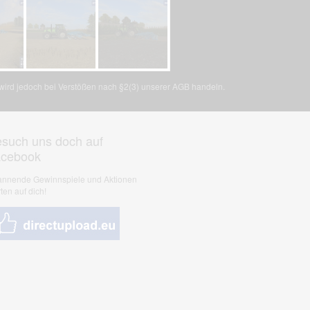
, wird jedoch bei Verstößen nach §2(3) unserer AGB handeln.
such uns doch auf
acebook
nnende Gewinnspiele und Aktionen
ten auf dich!