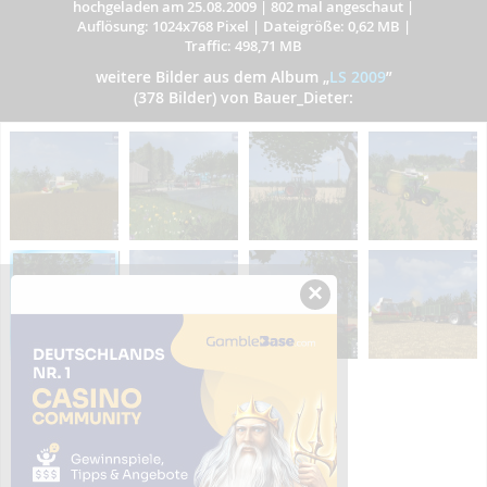
hochgeladen am 25.08.2009
|
802 mal angeschaut
|
Auflösung: 1024x768 Pixel
|
Dateigröße: 0,62 MB
|
Traffic: 498,71 MB
weitere Bilder aus dem Album
„
LS 2009
”
(378 Bilder) von Bauer_Dieter:
×