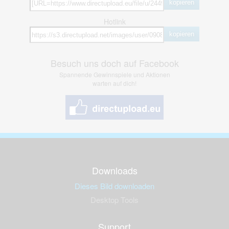
kopieren
Hotlink
kopieren
Besuch uns doch auf Facebook
Spannende Gewinnspiele und Aktionen
warten auf dich!
Downloads
Dieses Bild downloaden
Desktop Tools
Support