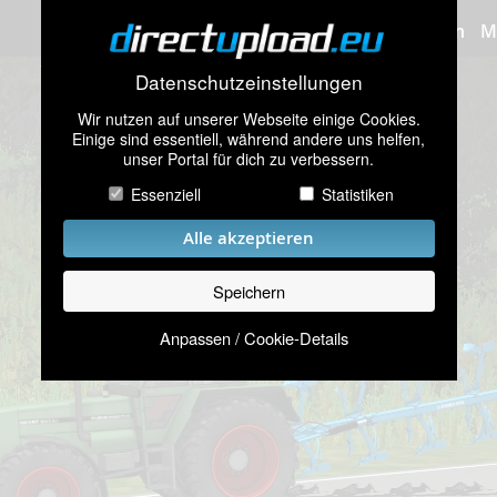
Bilder hochladen
M
Datenschutzeinstellungen
Wir nutzen auf unserer Webseite einige Cookies.
Einige sind essentiell, während andere uns helfen,
unser Portal für dich zu verbessern.
Essenziell
Statistiken
Alle akzeptieren
Speichern
Anpassen / Cookie-Details