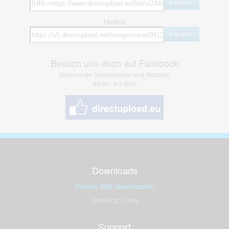
kopieren
Hotlink
kopieren
Besuch uns doch auf Facebook
Spannende Gewinnspiele und Aktionen
warten auf dich!
Downloads
Dieses Bild downloaden
Desktop Tools
Support