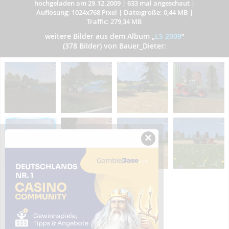
hochgeladen am 29.12.2009
|
633 mal angeschaut
|
Auflösung: 1024x768 Pixel
|
Dateigröße: 0,44 MB
|
Traffic: 279,34 MB
weitere Bilder aus dem Album
„
LS 2009
”
(378 Bilder) von Bauer_Dieter:
×