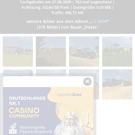
hochgeladen am 27.08.2009
|
762 mal angeschaut
|
Auflösung: 1024x768 Pixel
|
Dateigröße: 0,65 MB
|
Traffic: 496,72 MB
weitere Bilder aus dem Album
„
LS 2009
”
(378 Bilder) von Bauer_Dieter:
×