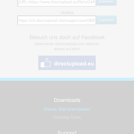
kopieren
Hotlink
kopieren
Besuch uns doch auf Facebook
Spannende Gewinnspiele und Aktionen
warten auf dich!
Downloads
Dieses Bild downloaden
Desktop Tools
Support