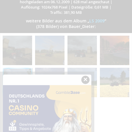
hochgeladen am 06.12.2009
|
628 mal angeschaut
|
Auflösung: 1024x768 Pixel
|
Dateigröße: 0,61 MB
|
Traffic: 381,90 MB
weitere Bilder aus dem Album
„
LS 2009
”
(378 Bilder) von Bauer_Dieter:
×