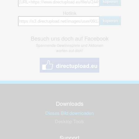
kopieren
Hotlink
kopieren
Besuch uns doch auf Facebook
Spannende Gewinnspiele und Aktionen
warten auf dich!
Downloads
Dieses Bild downloaden
Desktop Tools
Support