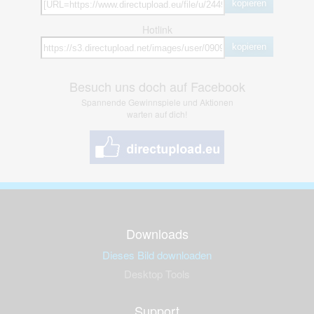
kopieren
Hotlink
kopieren
Besuch uns doch auf Facebook
Spannende Gewinnspiele und Aktionen
warten auf dich!
Downloads
Dieses Bild downloaden
Desktop Tools
Support