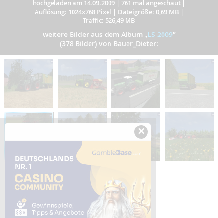
hochgeladen am 14.09.2009
|
761 mal angeschaut
|
Auflösung: 1024x768 Pixel
|
Dateigröße: 0,69 MB
|
Traffic: 526,49 MB
weitere Bilder aus dem Album
„
LS 2009
”
(378 Bilder) von Bauer_Dieter:
×