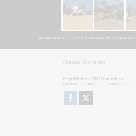
Das dargestellte Bild wurde von einem Nutzer hochgeladen. 
Dieses Bild teilen
Dir gefällt dieses Bild? Dann teile es
mit deinen Freunden und deiner Familie.