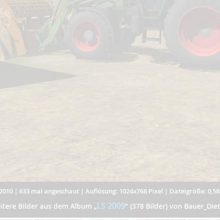
2010
|
633 mal angeschaut
|
Auflösung: 1024x768 Pixel
|
Dateigröße: 0,5
LS 2009
itere Bilder aus dem Album
„
”
(378 Bilder) von Bauer_Diet