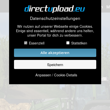
Bilder hochladen
M
Datenschutzeinstellungen
Wir nutzen auf unserer Webseite einige Cookies.
Einige sind essentiell, während andere uns helfen,
unser Portal für dich zu verbessern.
Essenziell
Statistiken
Alle akzeptieren
Speichern
Anpassen / Cookie-Details