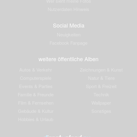
Wer sieht meine Fotos
Nutzerdaten Hinweis
Social Media
Neuigkeiten
Facebook Fanpage
weitere öffentliche Alben
Autos & Verkehr
Zeichnungen & Kunst
Computerspiele
Natur & Tiere
Events & Parties
Sport & Freizeit
Familie & Freunde
Technik
Film & Fernsehen
Wallpaper
Gebäude & Kultur
Sonstiges
Hobbies & Urlaub