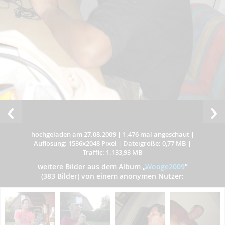
hochgeladen am 27.08.2009
|
1.476 mal angeschaut
|
Auflösung: 1536x2048 Pixel
|
Dateigröße: 0,77 MB
|
Traffic: 1.133,93 MB
weitere Bilder aus dem Album
„
Wooge2009
”
(383 Bilder) von einem anonymen Nutzer: