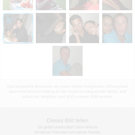
Das dargestellte Bild wurde von einem Nutzer hochgeladen. Directupload
übernimmt keinerlei Haftung für den Inhalt des dargestellten Bildes, wird
jedoch bei Verstößen nach §2(3) unserer AGB handeln.
Dieses Bild teilen
Dir gefällt dieses Bild? Dann teile es
mit deinen Freunden und deiner Familie.