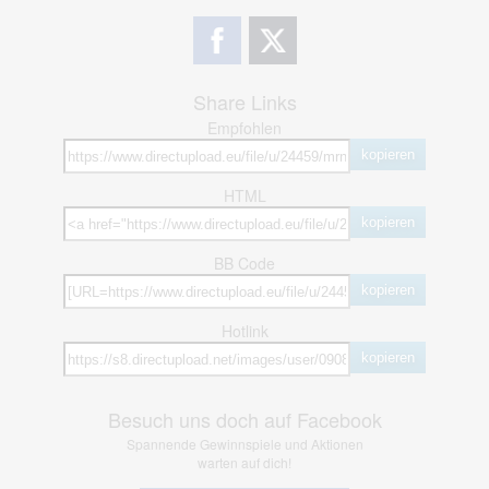
Share Links
Empfohlen
kopieren
HTML
kopieren
BB Code
kopieren
Hotlink
kopieren
Besuch uns doch auf Facebook
Spannende Gewinnspiele und Aktionen
warten auf dich!