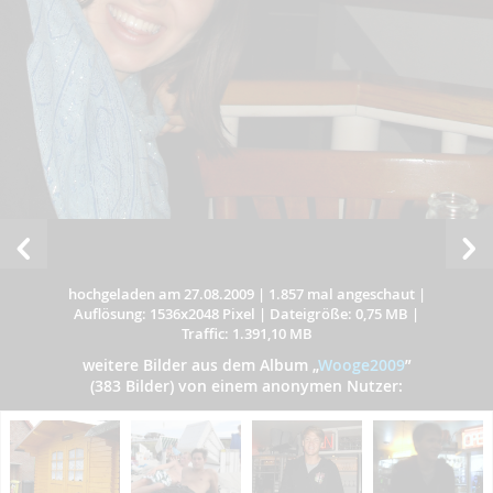
hochgeladen am 27.08.2009
|
1.857 mal angeschaut
|
Auflösung: 1536x2048 Pixel
|
Dateigröße: 0,75 MB
|
Traffic: 1.391,10 MB
weitere Bilder aus dem Album
„
Wooge2009
”
(383 Bilder) von einem anonymen Nutzer: