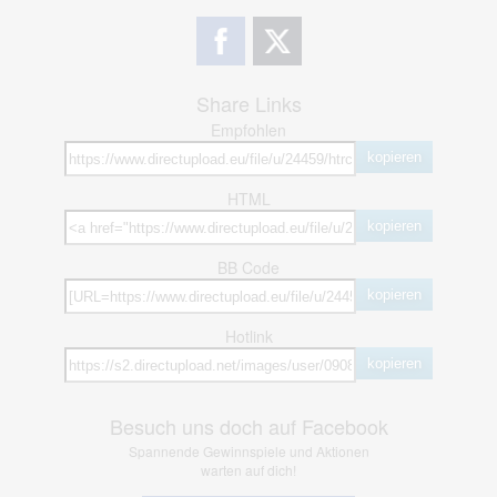
Share Links
Empfohlen
kopieren
HTML
kopieren
BB Code
kopieren
Hotlink
kopieren
Besuch uns doch auf Facebook
Spannende Gewinnspiele und Aktionen
warten auf dich!