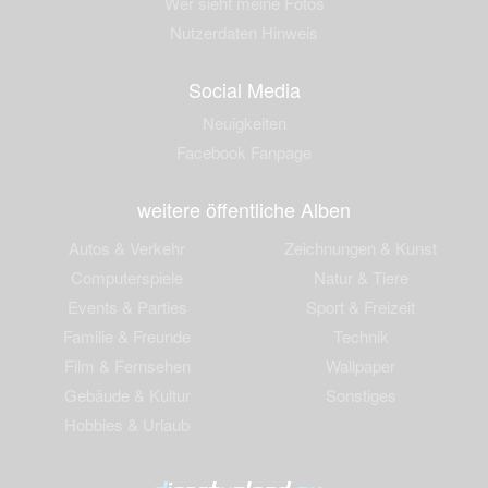
Wer sieht meine Fotos
Nutzerdaten Hinweis
Social Media
Neuigkeiten
Facebook Fanpage
weitere öffentliche Alben
Autos & Verkehr
Zeichnungen & Kunst
Computerspiele
Natur & Tiere
Events & Parties
Sport & Freizeit
Familie & Freunde
Technik
Film & Fernsehen
Wallpaper
Gebäude & Kultur
Sonstiges
Hobbies & Urlaub