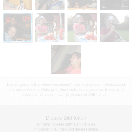
Das dargestellte Bild wurde von einem Nutzer hochgeladen. Directupload
übernimmt keinerlei Haftung für den Inhalt des dargestellten Bildes, wird
jedoch bei Verstößen nach §2(3) unserer AGB handeln.
Dieses Bild teilen
Dir gefällt dieses Bild? Dann teile es
mit deinen Freunden und deiner Familie.