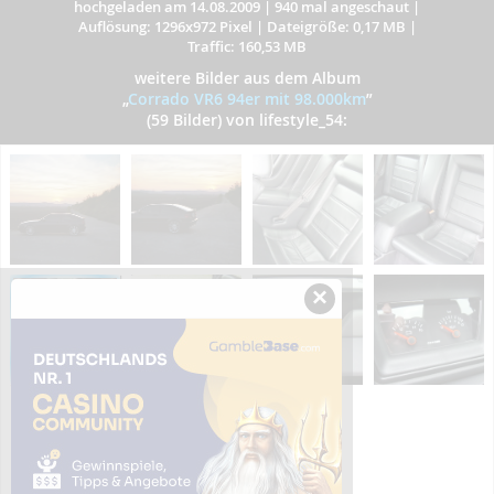
hochgeladen am 14.08.2009
|
940 mal angeschaut
|
Auflösung: 1296x972 Pixel
|
Dateigröße: 0,17 MB
|
Traffic: 160,53 MB
weitere Bilder aus dem Album
„
Corrado VR6 94er mit 98.000km
”
(59 Bilder) von lifestyle_54:
×