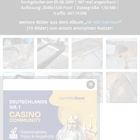
hochgeladen am 05.08.2009
|
567 mal angeschaut
|
Auflösung: 2048x1536 Pixel
|
Dateigröße: 1,50 MB
|
Traffic: 847,74 MB
weitere Bilder aus dem Album
„
AK 400 Rahmen
”
(19 Bilder) von einem anonymen Nutzer:
×