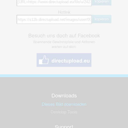
kopieren
Hotlink
kopieren
Besuch uns doch auf Facebook
Spannende Gewinnspiele und Aktionen
warten auf dich!
Downloads
Dieses Bild downloaden
Desktop Tools
Support