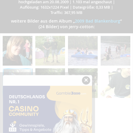
hochgeladen am 20.08.2009
|
1.103 mal angeschaut
|
Auflösung: 1632x1224 Pixel
|
Dateigröße: 0,33 MB
|
Traffic: 367,95 MB
weitere Bilder aus dem Album
„
2009 Bad Blankenburg
”
(24 Bilder) von jerry-cotton:
×