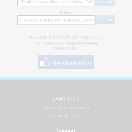
kopieren
Hotlink
kopieren
Besuch uns doch auf Facebook
Spannende Gewinnspiele und Aktionen
warten auf dich!
Downloads
Dieses Bild downloaden
Desktop Tools
Support