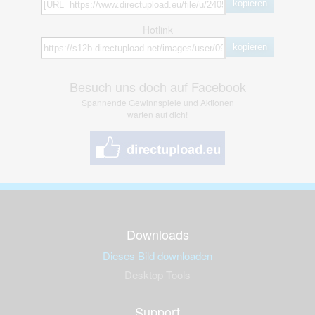
kopieren
Hotlink
kopieren
Besuch uns doch auf Facebook
Spannende Gewinnspiele und Aktionen
warten auf dich!
Downloads
Dieses Bild downloaden
Desktop Tools
Support