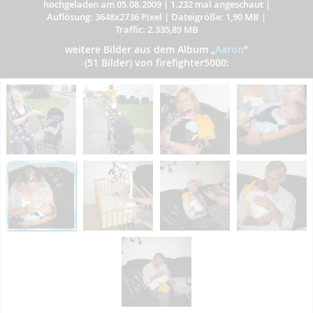
hochgeladen am 05.08.2009
|
1.232 mal angeschaut
|
Auflösung: 3648x2736 Pixel
|
Dateigröße: 1,90 MB
|
Traffic: 2.335,89 MB
weitere Bilder aus dem Album
„
Aaron
”
(51 Bilder) von firefighter5000: