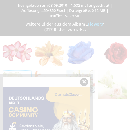
hochgeladen am 08.09.2010
|
1.532 mal angeschaut
|
Auflösung: 450x350 Pixel
|
Dateigröße: 0,12 MB
|
Traffic: 187,79 MB
weitere Bilder aus dem Album
„
Flowers
”
(217 Bilder) von srkL:
×