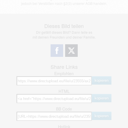
jedoch bei Verstößen nach §2(3) unserer AGB handeln.
Dieses Bild teilen
Dir gefällt dieses Bild? Dann teile es
mit deinen Freunden und deiner Familie.
Share Links
Empfohlen
kopieren
HTML
kopieren
BB Code
kopieren
Hotlink