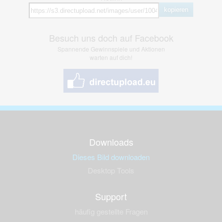
kopieren
Besuch uns doch auf Facebook
Spannende Gewinnspiele und Aktionen
warten auf dich!
Downloads
Dieses Bild downloaden
Desktop Tools
Support
häufig gestellte Fragen