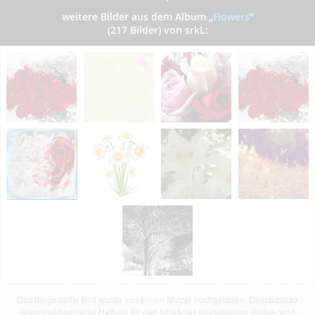
weitere Bilder aus dem Album
„
Flowers
”
(217 Bilder) von srkL:
Das dargestellte Bild wurde von einem Nutzer hochgeladen. Directupload
übernimmt keinerlei Haftung für den Inhalt des dargestellten Bildes, wird