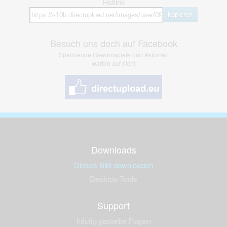
Hotlink
kopieren
Besuch uns doch auf Facebook
Spannende Gewinnspiele und Aktionen
warten auf dich!
Downloads
Dieses Bild downloaden
Desktop Tools
Support
häufig gestellte Fragen