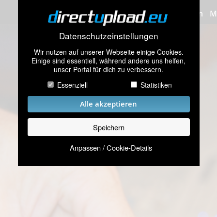
Bilder hochladen
M
Datenschutzeinstellungen
Wir nutzen auf unserer Webseite einige Cookies.
Einige sind essentiell, während andere uns helfen,
unser Portal für dich zu verbessern.
Essenziell
Statistiken
Alle akzeptieren
Speichern
Anpassen / Cookie-Details