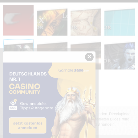
×
Das dargestellte Bild wurde von einem Nutzer hochgeladen. Directupload
übernimmt keinerlei Haftung für den Inhalt des dargestellten Bildes, wird
jedoch bei Verstößen nach §2(3) unserer AGB handeln.