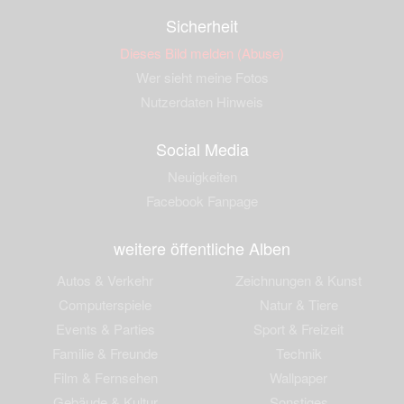
Sicherheit
Dieses Bild melden (Abuse)
Wer sieht meine Fotos
Nutzerdaten Hinweis
Social Media
Neuigkeiten
Facebook Fanpage
weitere öffentliche Alben
Autos & Verkehr
Zeichnungen & Kunst
Computerspiele
Natur & Tiere
Events & Parties
Sport & Freizeit
Familie & Freunde
Technik
Film & Fernsehen
Wallpaper
Gebäude & Kultur
Sonstiges