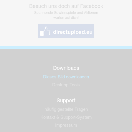
Besuch uns doch auf Facebook
Spannende Gewinnspiele und Aktionen
warten auf dich!
Downloads
Dieses Bild downloaden
Desktop Tools
Support
häufig gestellte Fragen
Kontakt & Support-System
Impressum