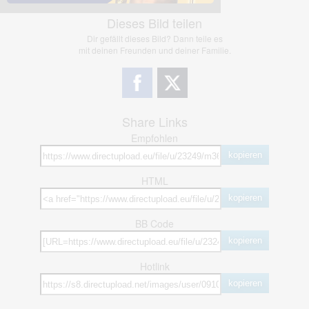
Dieses Bild teilen
Dir gefällt dieses Bild? Dann teile es
mit deinen Freunden und deiner Familie.
Share Links
Empfohlen
kopieren
HTML
kopieren
BB Code
kopieren
Hotlink
kopieren