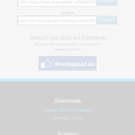
kopieren
Hotlink
kopieren
Besuch uns doch auf Facebook
Spannende Gewinnspiele und Aktionen
warten auf dich!
Downloads
Dieses Bild downloaden
Desktop Tools
Support