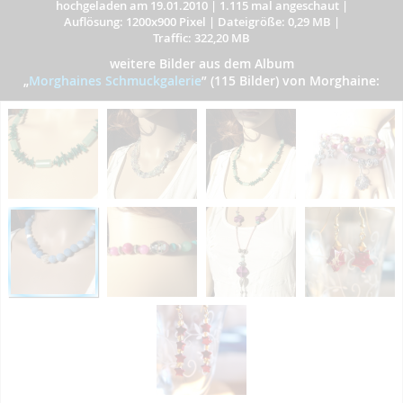
hochgeladen am 19.01.2010
|
1.115 mal angeschaut
|
Auflösung: 1200x900 Pixel
|
Dateigröße: 0,29 MB
|
Traffic: 322,20 MB
weitere Bilder aus dem Album
„
Morghaines Schmuckgalerie
”
(115 Bilder) von Morghaine: