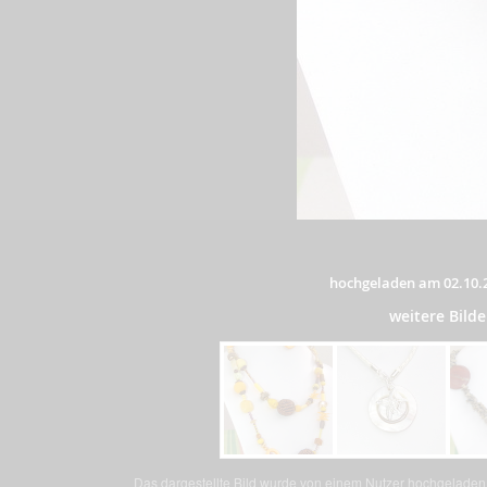
hochgeladen am 02.10.
weitere Bild
Das dargestellte Bild wurde von einem Nutzer hochgeladen. 