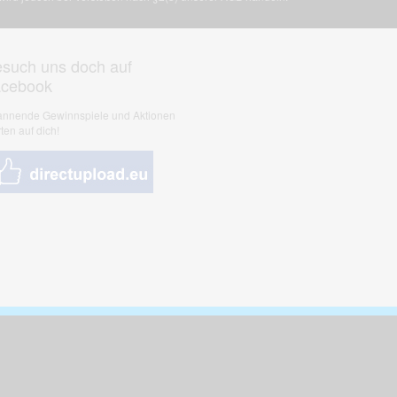
such uns doch auf
acebook
nnende Gewinnspiele und Aktionen
ten auf dich!