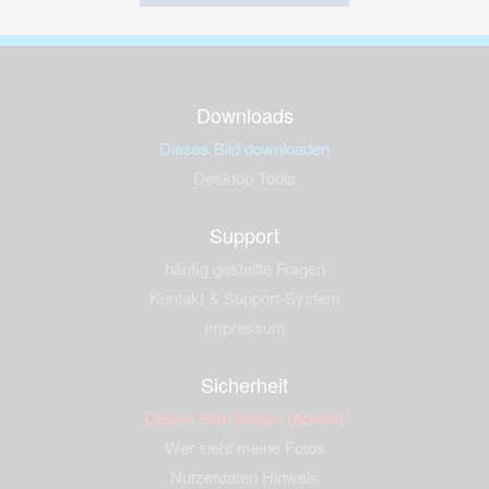
Downloads
Dieses Bild downloaden
Desktop Tools
Support
häufig gestellte Fragen
Kontakt & Support-System
Impressum
Sicherheit
Dieses Bild melden (Abuse)
Wer sieht meine Fotos
Nutzerdaten Hinweis