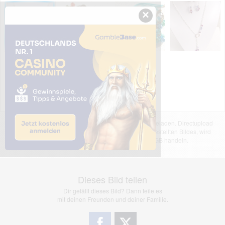
×
Das dargestellte Bild wurde von einem Nutzer hochgeladen. Directupload
übernimmt keinerlei Haftung für den Inhalt des dargestellten Bildes, wird
jedoch bei Verstößen nach §2(3) unserer AGB handeln.
Dieses Bild teilen
Dir gefällt dieses Bild? Dann teile es
mit deinen Freunden und deiner Familie.