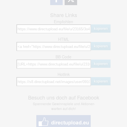
Share Links
Empfohlen
kopieren
HTML
kopieren
BB Code
kopieren
Hotlink
kopieren
Besuch uns doch auf Facebook
Spannende Gewinnspiele und Aktionen
warten auf dich!