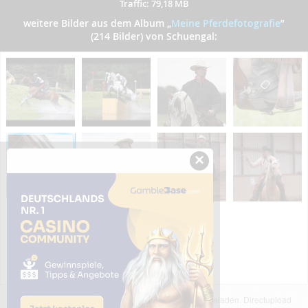
Traffic: 79,18 MB
weitere Bilder aus dem Album
„
Meine Pferdefotografie
”
(214 Bilder) von Schuengal:
×
Das dargestellte Bild wurde von einem Nutzer hochgeladen. Directupload