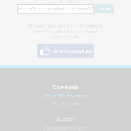
Hotlink
kopieren
Besuch uns doch auf Facebook
Spannende Gewinnspiele und Aktionen
warten auf dich!
Downloads
Dieses Bild downloaden
Desktop Tools
Support
häufig gestellte Fragen