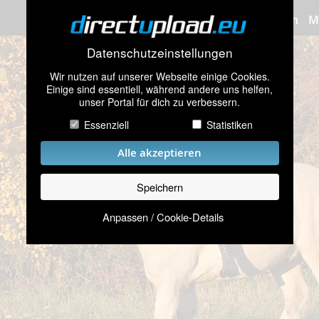
Bilder hochladen
M
Datenschutzeinstellungen
Wir nutzen auf unserer Webseite einige Cookies.
Einige sind essentiell, während andere uns helfen,
unser Portal für dich zu verbessern.
Essenziell
Statistiken
Alle akzeptieren
Speichern
Anpassen / Cookie-Details