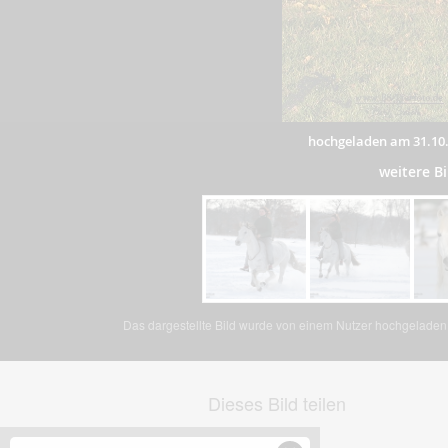
hochgeladen am 31.10
weitere B
Das dargestellte Bild wurde von einem Nutzer hochgeladen. 
Dieses Bild teilen