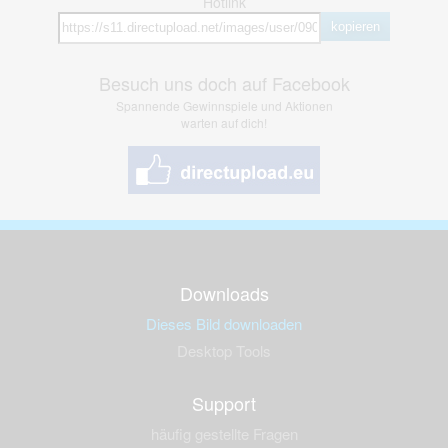
Hotlink
kopieren
Besuch uns doch auf Facebook
Spannende Gewinnspiele und Aktionen
warten auf dich!
Downloads
Dieses Bild downloaden
Desktop Tools
Support
häufig gestellte Fragen