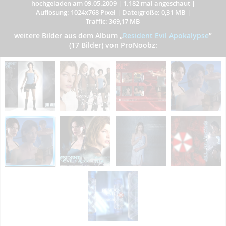
hochgeladen am 09.05.2009
|
1.182 mal angeschaut
|
Auflösung: 1024x768 Pixel
|
Dateigröße: 0,31 MB
|
Traffic: 369,17 MB
weitere Bilder aus dem Album
„
Resident Evil Apokalypse
”
(17 Bilder) von ProNoobz: