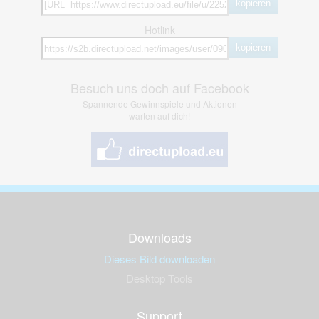
kopieren
Hotlink
kopieren
Besuch uns doch auf Facebook
Spannende Gewinnspiele und Aktionen
warten auf dich!
Downloads
Dieses Bild downloaden
Desktop Tools
Support