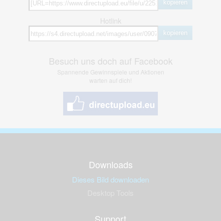
kopieren
Hotlink
kopieren
Besuch uns doch auf Facebook
Spannende Gewinnspiele und Aktionen
warten auf dich!
Downloads
Dieses Bild downloaden
Desktop Tools
Support