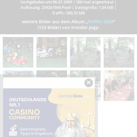
hochgeladen am 06.07.2009
|
566 mal angeschaut
|
Auflösung: 2592x1944 Pixel
|
Dateigröße: 1,04 MB
|
Traffic: 589,35 MB
weitere Bilder aus dem Album
„
Treffen 2009
”
(133 Bilder) von Kreidler-Jogy:
×