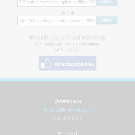
kopieren
Hotlink
kopieren
Besuch uns doch auf Facebook
Spannende Gewinnspiele und Aktionen
warten auf dich!
Downloads
Dieses Bild downloaden
Desktop Tools
Support