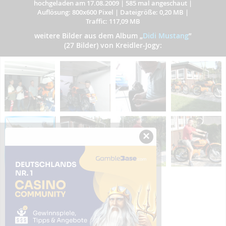
hochgeladen am 17.08.2009
|
585 mal angeschaut
|
Auflösung: 800x600 Pixel
|
Dateigröße: 0,20 MB
|
Traffic: 117,09 MB
weitere Bilder aus dem Album
„
Didi Mustang
”
(27 Bilder) von Kreidler-Jogy:
×