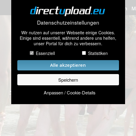
Bilder hochladen
M
Datenschutzeinstellungen
Wir nutzen auf unserer Webseite einige Cookies.
Einige sind essentiell, während andere uns helfen,
unser Portal für dich zu verbessern.
Essenziell
Statistiken
Alle akzeptieren
Speichern
Anpassen / Cookie-Details