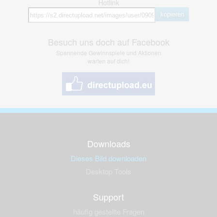
Hotlink
kopieren
Besuch uns doch auf Facebook
Spannende Gewinnspiele und Aktionen
warten auf dich!
Downloads
Dieses Bild downloaden
Desktop Tools
Support
häufig gestellte Fragen