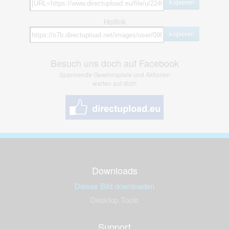
kopieren
Hotlink
kopieren
Besuch uns doch auf Facebook
Spannende Gewinnspiele und Aktionen
warten auf dich!
Downloads
Dieses Bild downloaden
Desktop Tools
Support