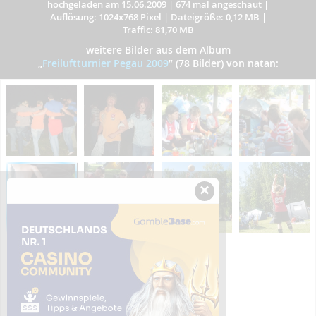
hochgeladen am 15.06.2009
|
674 mal angeschaut
|
Auflösung: 1024x768 Pixel
|
Dateigröße: 0,12 MB
|
Traffic: 81,70 MB
weitere Bilder aus dem Album
„
Freiluftturnier Pegau 2009
”
(78 Bilder) von natan:
×