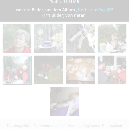
Traffic: 96,41 MB
weitere Bilder aus dem Album
„
Herbstausflug 09
”
(111 Bilder) von natan:
Das dargestellte Bild wurde von einem Nutzer hochgeladen. Directupload