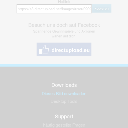
Hotlink
kopieren
Besuch uns doch auf Facebook
Spannende Gewinnspiele und Aktionen
warten auf dich!
Downloads
Dieses Bild downloaden
Desktop Tools
Support
häufig gestellte Fragen