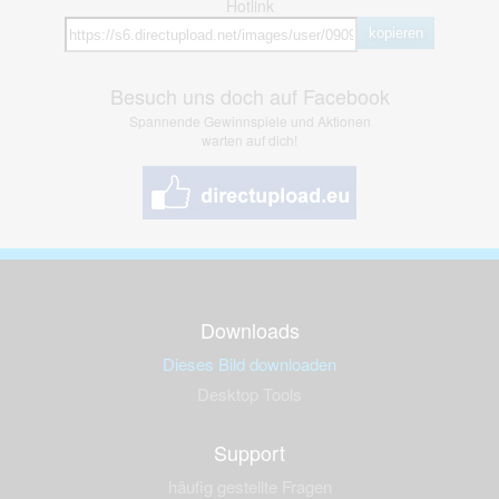
Hotlink
kopieren
Besuch uns doch auf Facebook
Spannende Gewinnspiele und Aktionen
warten auf dich!
Downloads
Dieses Bild downloaden
Desktop Tools
Support
häufig gestellte Fragen