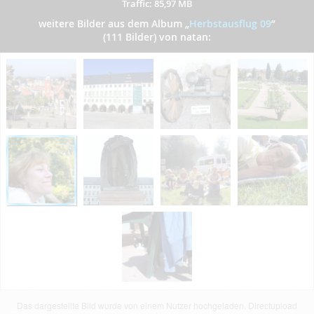
Traffic: 85,97 MB
weitere Bilder aus dem Album
„
Herbstausflug 09
”
(111 Bilder) von natan:
Das dargestellte Bild wurde von einem Nutzer hochgeladen. Directupload