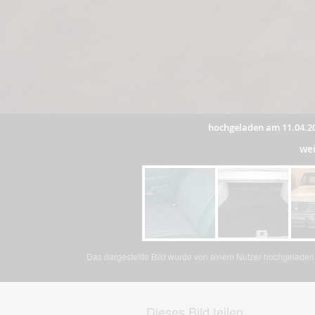
hochgeladen am 11.04.2
wei
Das dargestellte Bild wurde von einem Nutzer hochgeladen. 
Dieses Bild teilen