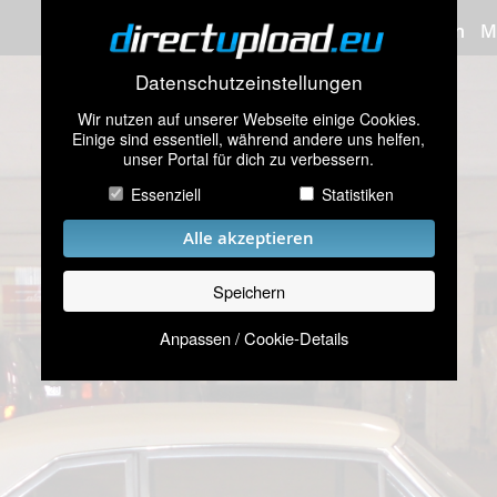
Bilder hochladen
M
Datenschutzeinstellungen
Wir nutzen auf unserer Webseite einige Cookies.
Einige sind essentiell, während andere uns helfen,
unser Portal für dich zu verbessern.
Essenziell
Statistiken
Alle akzeptieren
Speichern
Anpassen / Cookie-Details