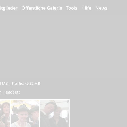
itglieder
Öffentliche Galerie
Tools
Hilfe
News
03 MB
|
Traffic: 45,82 MB
on Headset: