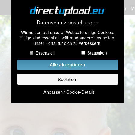
Bilder hochladen
M
Datenschutzeinstellungen
Wir nutzen auf unserer Webseite einige Cookies.
Einige sind essentiell, während andere uns helfen,
unser Portal für dich zu verbessern.
Essenziell
Statistiken
Alle akzeptieren
Speichern
Anpassen / Cookie-Details