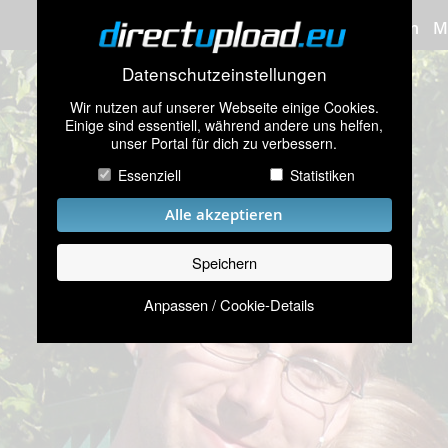
Bilder hochladen
M
Datenschutzeinstellungen
Wir nutzen auf unserer Webseite einige Cookies.
Einige sind essentiell, während andere uns helfen,
unser Portal für dich zu verbessern.
Essenziell
Statistiken
Alle akzeptieren
Speichern
Anpassen / Cookie-Details