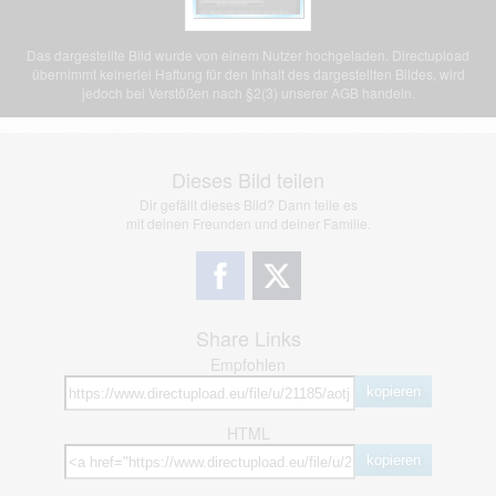
Das dargestellte Bild wurde von einem Nutzer hochgeladen. Directupload
übernimmt keinerlei Haftung für den Inhalt des dargestellten Bildes, wird
jedoch bei Verstößen nach §2(3) unserer AGB handeln.
Dieses Bild teilen
Dir gefällt dieses Bild? Dann teile es
mit deinen Freunden und deiner Familie.
Share Links
Empfohlen
kopieren
HTML
kopieren