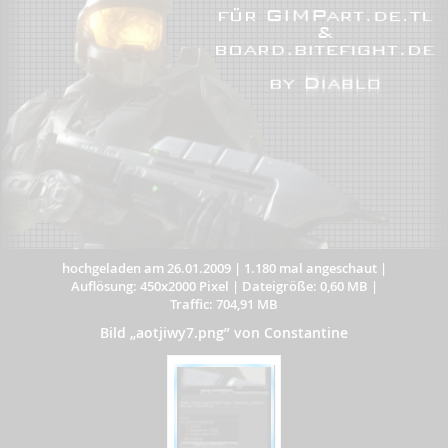
hochgeladen am 26.01.2009
|
1.180 mal angeschaut
|
Auflösung: 450x2000 Pixel
|
Dateigröße: 0,60 MB
|
Traffic: 704,91 MB
Bild „aotjiwy7.png” von Constantine