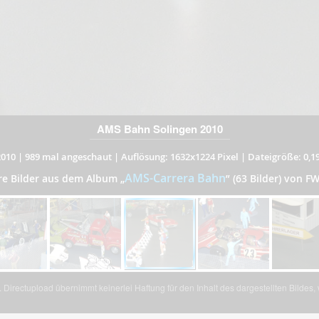
AMS Bahn Solingen 2010
2010
|
989 mal angeschaut
|
Auflösung: 1632x1224 Pixel
|
Dateigröße: 0,1
AMS-Carrera Bahn
re Bilder aus dem Album
„
”
(63 Bilder) von FW
Directupload übernimmt keinerlei Haftung für den Inhalt des dargestellten Bildes