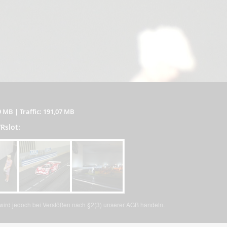
9 MB
|
Traffic: 191,07 MB
Rslot:
, wird jedoch bei Verstößen nach §2(3) unserer AGB handeln.