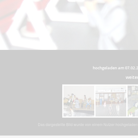
hochgeladen am 07.02.
weite
Das dargestellte Bild wurde von einem Nutzer hochgeladen. 