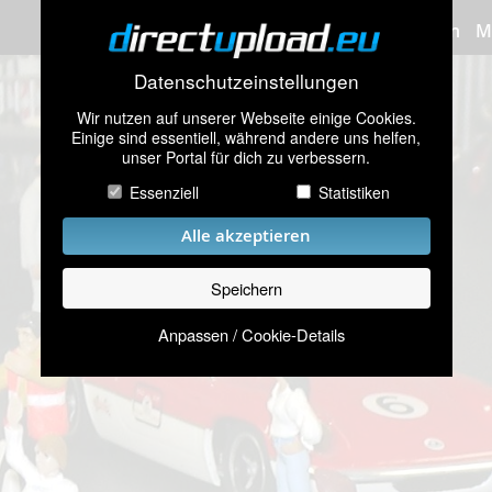
Bilder hochladen
M
Datenschutzeinstellungen
Wir nutzen auf unserer Webseite einige Cookies.
Einige sind essentiell, während andere uns helfen,
unser Portal für dich zu verbessern.
Essenziell
Statistiken
Alle akzeptieren
Speichern
Anpassen / Cookie-Details