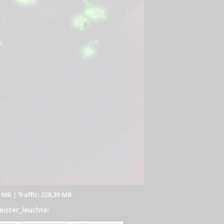
2 MB
|
Traffic: 228,39 MB
eister_leuchte: