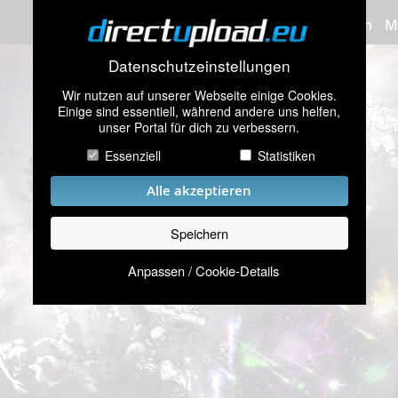
Bilder hochladen
M
Datenschutzeinstellungen
Wir nutzen auf unserer Webseite einige Cookies.
Einige sind essentiell, während andere uns helfen,
unser Portal für dich zu verbessern.
Essenziell
Statistiken
Alle akzeptieren
Speichern
Anpassen / Cookie-Details