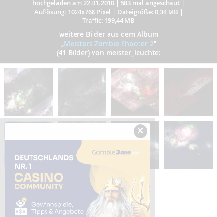
hochgeladen am 22.01.2010
|
583 mal angeschaut
|
Auflösung: 1024x768 Pixel
|
Dateigröße: 0,34 MB
|
Traffic: 199,44 MB
weitere Bilder aus dem Album
„
Meisters Zombie Shooter 2
”
(41 Bilder) von meister_leuchte:
×