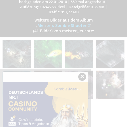
hochgeladen am 22.01.2010
|
559 mal angeschaut
|
Auflösung: 1024x768 Pixel
|
Dateigröße: 0,35 MB
|
Traffic: 197,22 MB
weitere Bilder aus dem Album
„
Meisters Zombie Shooter 2
”
(41 Bilder) von meister_leuchte:
×