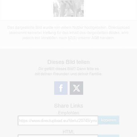
Das dargestellte Bild wurde von einem Nutzer hochgeladen. Directupload
übernimmt keinerlei Haftung für den Inhalt des dargestellten Bildes, wird
jedoch bei Verstößen nach §2(3) unserer AGB handeln.
Dieses Bild teilen
Dir gefällt dieses Bild? Dann teile es
mit deinen Freunden und deiner Familie.
Share Links
Empfohlen
kopieren
HTML