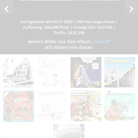
hochgeladen am 09.01.2009
|
850 mal angeschaut
|
Auflösung: 326x400 Pixel
|
Dateigröße: 0,03 MB
|
Traffic: 24,82 MB
weitere Bilder aus dem Album
„
Comics
”
(472 Bilder) von dlarah: