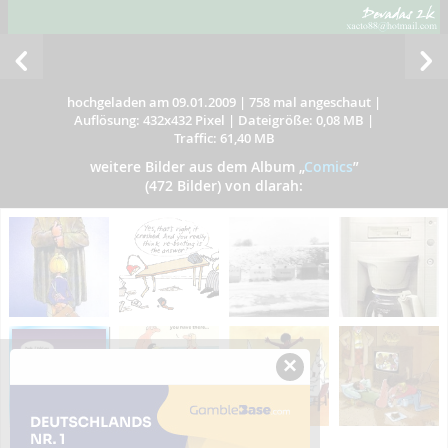
hochgeladen am 09.01.2009
|
758 mal angeschaut
|
Auflösung: 432x432 Pixel
|
Dateigröße: 0,08 MB
|
Traffic: 61,40 MB
weitere Bilder aus dem Album
„
Comics
”
(472 Bilder) von dlarah:
×