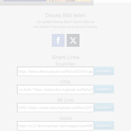
Dieses Bild teilen
Dir gefällt dieses Bild? Dann teile es
mit deinen Freunden und deiner Familie.
Share Links
Empfohlen
kopieren
HTML
kopieren
BB Code
kopieren
Hotlink
kopieren