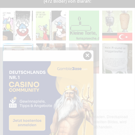
(472 Bilder) von dlarah:
×
Das dargestellte Bild wurde von einem Nutzer hochgeladen. Directupload
übernimmt keinerlei Haftung für den Inhalt des dargestellten Bildes, wird
jedoch bei Verstößen nach §2(3) unserer AGB handeln.