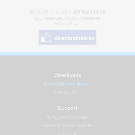
Besuch uns doch auf Facebook
Spannende Gewinnspiele und Aktionen
warten auf dich!
Downloads
Dieses Bild downloaden
Desktop Tools
Support
häufig gestellte Fragen
Kontakt & Support-System
Impressum